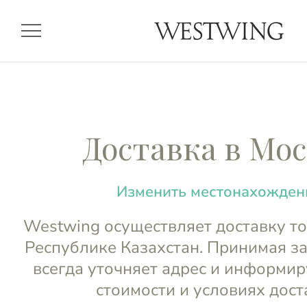
menu
Доставка в Мо
Изменить местонахожден
Westwing осуществляет доставку то
Республике Казахстан. Принимая за
всегда уточняет адрес и информиру
стоимости и условиях дост