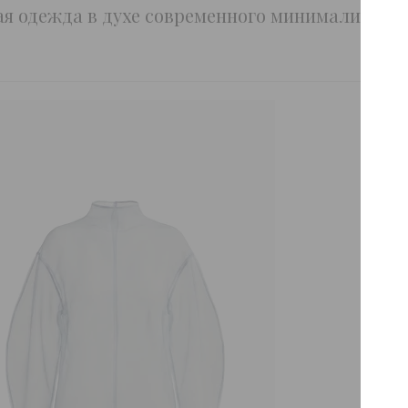
ая одежда в духе современного минимализма