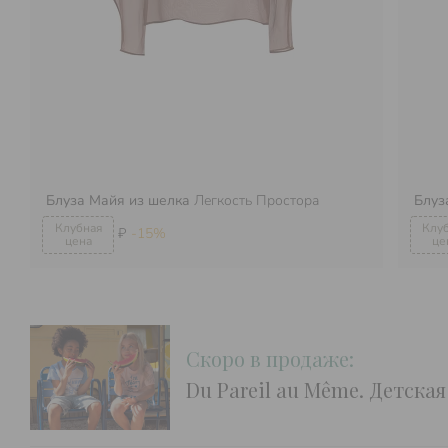
Блуза Майя из шелка
Легкость Простора
Блуз
₽
-15%
Скоро в продаже:
Du Pareil au Même. Детска