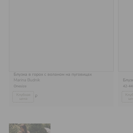
Блузка в горох с воланом на пуговицах
Marina Budnik
Блуз
Onesize
42-4
₽