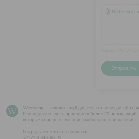
attach_file
Выберите
и
Файлы MS Office,
Отправить
Westwing — шопинг-клуб
для тех, кто ценит дизайн и к
Еженедельно здесь проводится более 20 новых акций, 
которыми проще всего через мобильное приложение.
Мы рады ответить на вопросы:
+7 (727) 346-65-23