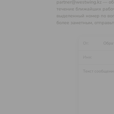
partner@westwing.kz — об
течение ближайших рабоч
выделенный номер по во
более заметным, отправьт
От:
Имя: