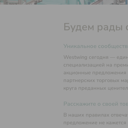
Будем рады 
Уникальное сообществ
Westwing сегодня — един
специализацией на преми
акционные предложения ф
партнерских торговых ма
круга преданных ценител
Расскажите о своей то
В наших правилах отвеча
предложение не кажется 