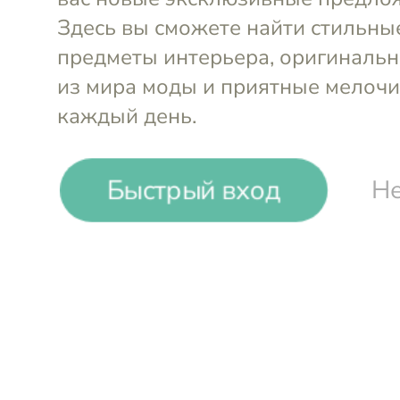
Marina Budnik.
Дизайнерская оде
Быстрый вход
Не