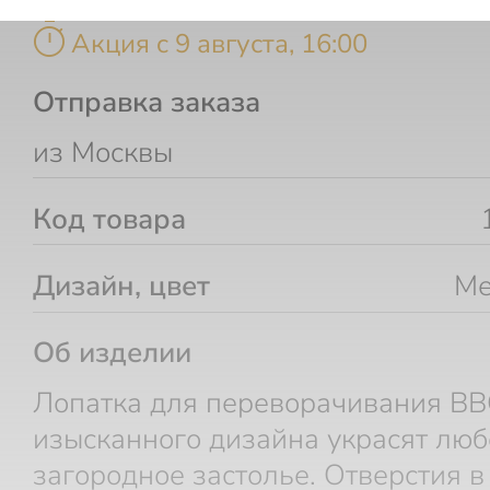
timer
Акция c 9 августа, 16:00
Отправка заказа
из Москвы
Код товара
Дизайн, цвет
Ме
Об изделии
Лопатка для переворачивания B
изысканного дизайна украсят люб
загородное застолье. Отверстия в