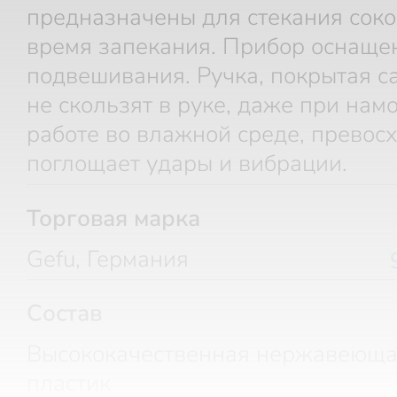
предназначены для стекания соко
время запекания. Прибор оснаще
подвешивания. Ручка, покрытая с
не скользят в руке, даже при нам
работе во влажной среде, превос
поглощает удары и вибрации.
Торговая марка
Gefu, Германия
Состав
Высококачественная нержавеющая
пластик