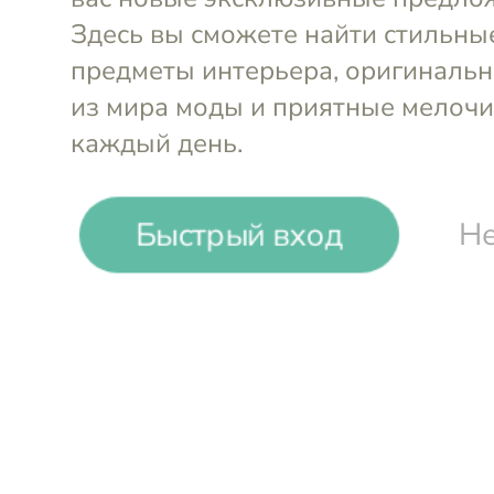
Быстрый вход
Не
-
45
%
Pour de Beau