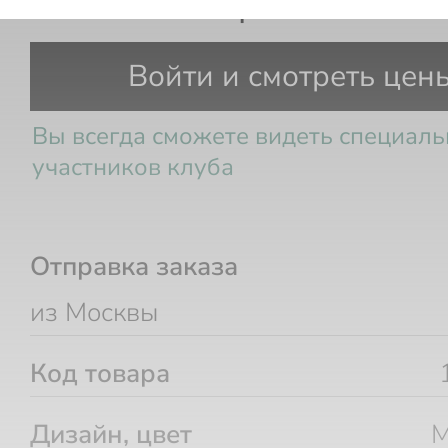
Свеча Authentique Muscade Sau
Войти и смотреть цен
Вы всегда сможете видеть специал
участников клуба
Отправка заказа
из Москвы
Код товара
Дизайн, цвет
M