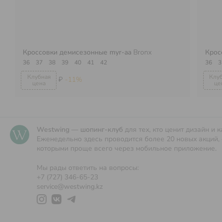
Кроссовки демисезонные myr-aa
Bronx
Крос
36
37
38
39
40
41
42
36
3
₽
-11%
Westwing — шопинг-клуб
для тех, кто ценит дизайн и к
Еженедельно здесь проводится более 20 новых акций, 
которыми проще всего через мобильное приложение.
Мы рады ответить на вопросы:
+7 (727) 346-65-23
service@westwing.kz