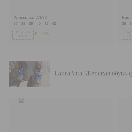
Кроссовки
W6YZ
Крос
37
38
39
40
41
42
36
3
₽
-57%
Laura Vita. Женская обувь