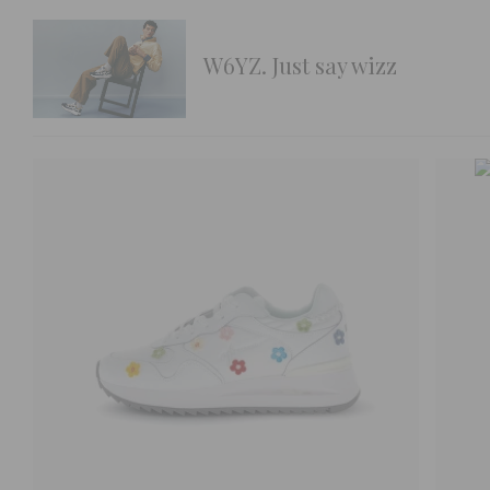
W6YZ. Just say wizz