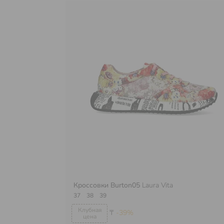
Кроссовки Burton05
Laura Vita
37
38
39
₸
-39%