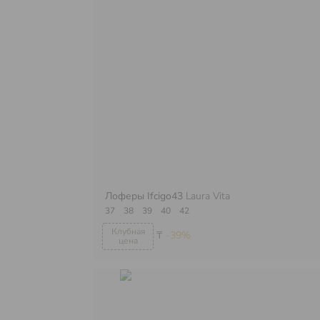
Лоферы Ifcigo43
Laura Vita
37
38
39
40
42
₸
-39%