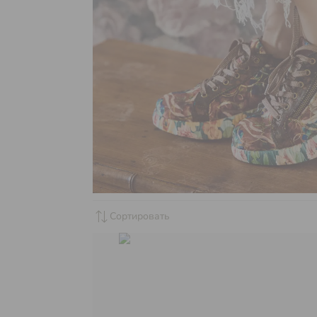
sync_alt
Сортировать