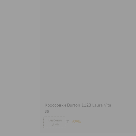
Кроссовки Burton 1123
Laura Vita
36
₸
-65%