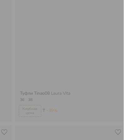
Туфли Tinao08
Laura Vita
Ту
36
38
37
₸
-39%