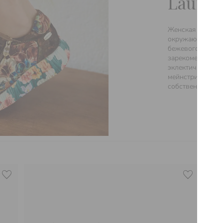
Laura V
Женская обувь ф
окружающей сдер
бежевого цветов,
зарекомендовал 
эклектичному ст
мейнстрима моды
собственные ста