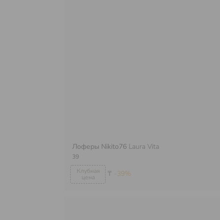
Лоферы Nikito76
Laura Vita
39
₸
-39%