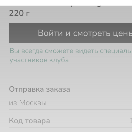
Свеча Authentique Bergamote 
220 г
Войти и смотреть цен
Вы всегда сможете видеть специал
участников клуба
Отправка заказа
из Москвы
Код товара