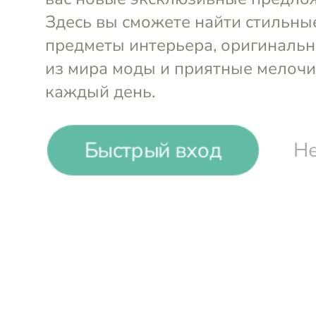
Быстрый вход
Не
-
45
%
Pour de Beau