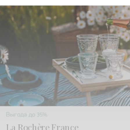
Выгода до
35%
La Rochère France
Бокалы и стеклянная посуда старейшего ф