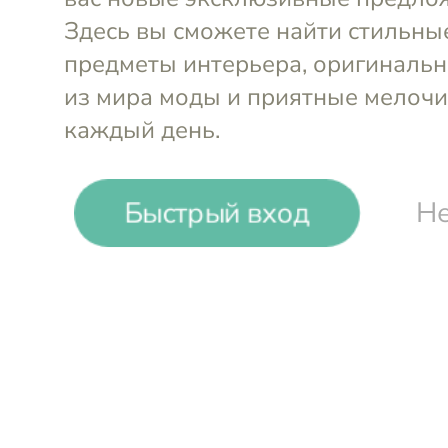
Выгода до
15%
Легкость Простора
Быстрый вход
Не
Женская одежда в духе современного мин