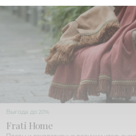
Выгода до
20%
Frati Home
Пледы и декоративные подушки итальянск