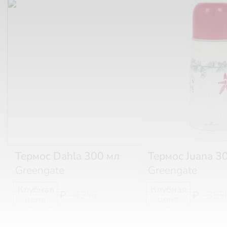
Термос Dahla 300 мл
Термос Juana 3
Greengate
Greengate
-42%
-35
₽
₽