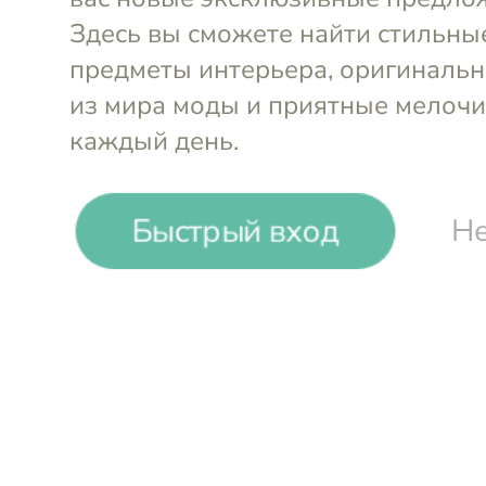
Klean Kanteen.
Термопосуда и бу
из пищевой стали
Быстрый вход
Не