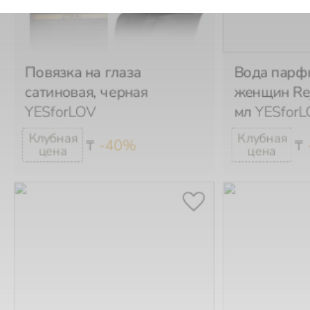
Повязка на глаза
Вода парф
сатиновая, черная
женщин Rej
YESforLOV
мл
YESfor
-40%
₸
₸