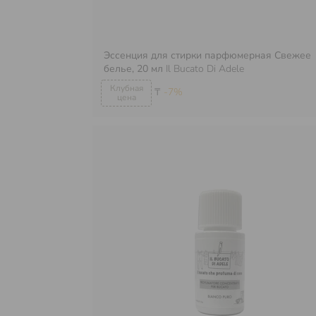
Эссенция для стирки парфюмерная Свежее
белье, 20 мл
Il Bucato Di Adele
₸
-7%