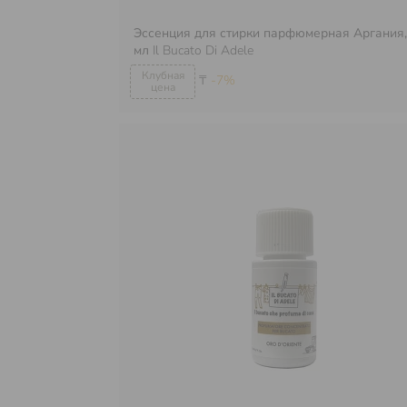
Эссенция для стирки парфюмерная Аргания,
мл
Il Bucato Di Adele
₸
-7%