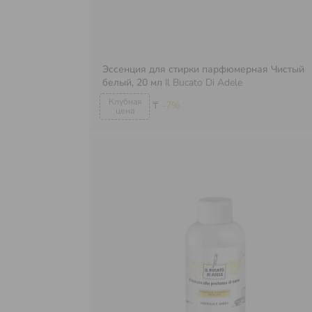
Эссенция для стирки парфюмерная Чистый
белый, 20 мл
Il Bucato Di Adele
₸
-7%