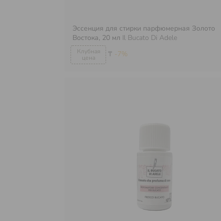
Эссенция для стирки парфюмерная Золото
Востока, 20 мл
Il Bucato Di Adele
₸
-7%