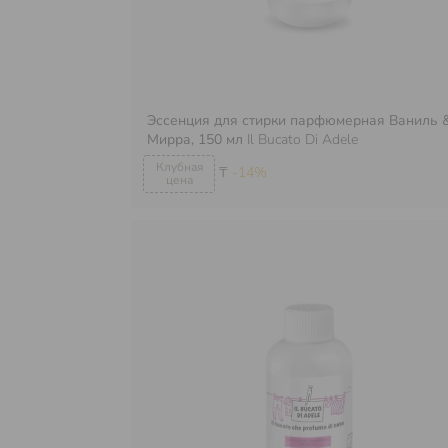
Эссенция для стирки парфюмерная Ваниль 
Мирра, 150 мл
Il Bucato Di Adele
₸
-14%