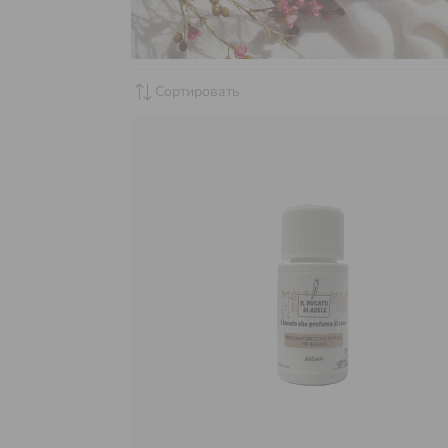
sync_alt
Сортировать