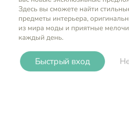
Aquanova. Аксессу
для ванной
Быстрый вход
Не