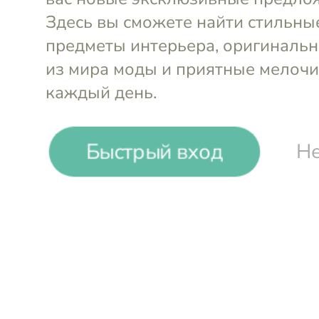
Joseph Joseph. Кух
аксессуары англий
бренда — с быстро
доставкой
Быстрый вход
Не