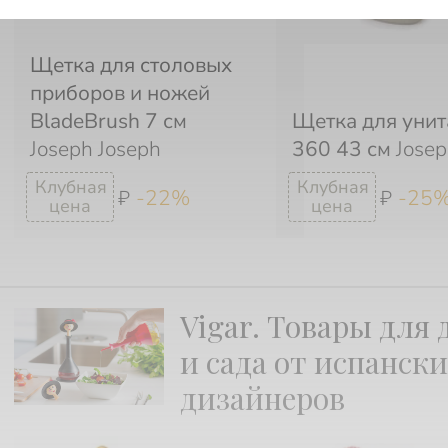
Щетка для столовых
приборов и ножей
BladeBrush 7 см
Щетка для унит
Joseph Joseph
360 43 см
Josep
-22%
-25
₽
₽
Vigar. Товары для 
и сада от испанск
дизайнеров