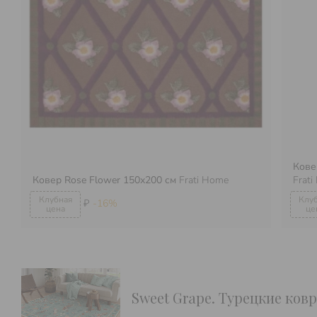
Кове
Ковер Rose Flower 150х200 см
Frati Home
Frat
₽
-16%
Sweet Grape. Турецкие ков