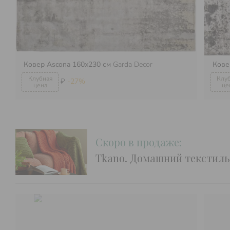
Ковер Ascona 160х230 см
Garda Decor
Кове
₽
-27%
Скоро в продаже:
Tkano. Домашний текстиль