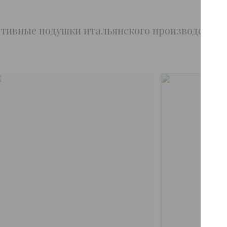
ративные подушки итальянского производства