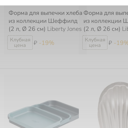
Форма для выпечки хлеба
Форма для вып
из коллекции Шеффилд
из коллекции
(2 л, Ø 26 см)
Liberty Jones
(2 л, Ø 26 см)
Li
-19%
-19
₽
₽