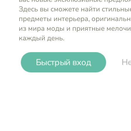
Liberty Jones. Посу
сервировки и хран
Быстрый вход
Не