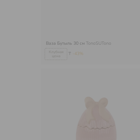
Ваза Бутыль 30 см
TonoSUTono
₸
-43%