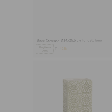
Ваза Складки Ø14х25,5 см
TonoSUTono
₸
-42%