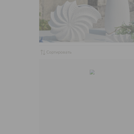
sync_alt
Сортировать