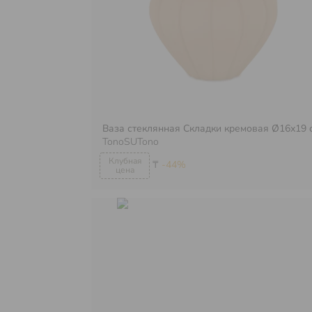
Ваза стеклянная Складки кремовая Ø16х19 
TonoSUTono
₸
-44%