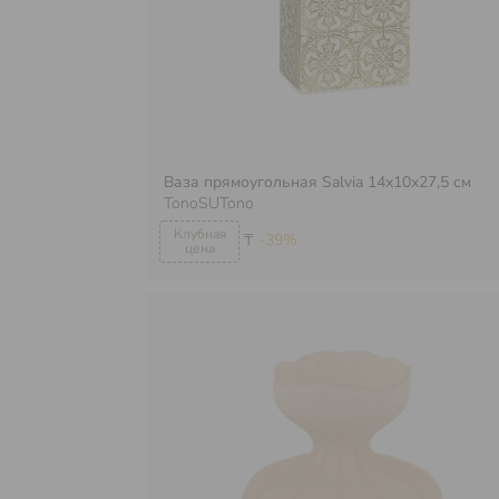
Ваза прямоугольная Salvia 14х10х27,5 см
TonoSUTono
₸
-39%