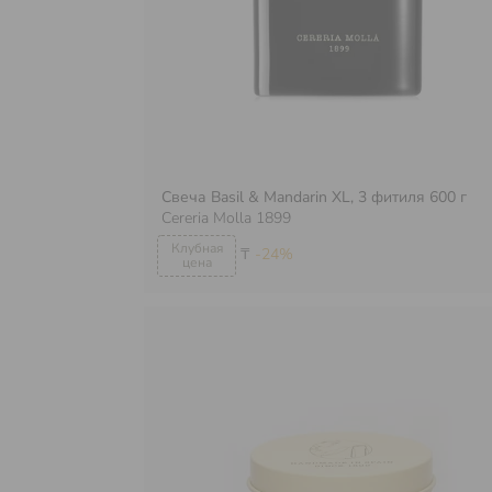
Свеча Basil & Mandarin XL, 3 фитиля 600 г
Cereria Molla 1899
₸
-24%