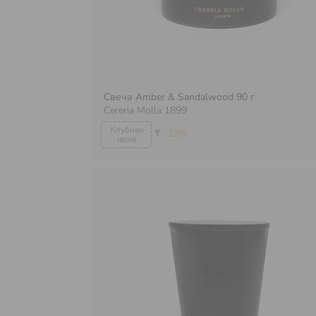
Свеча Amber & Sandalwood 90 г
Cereria Molla 1899
₸
-23%