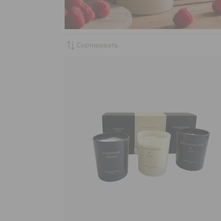
sync_alt
Сортировать