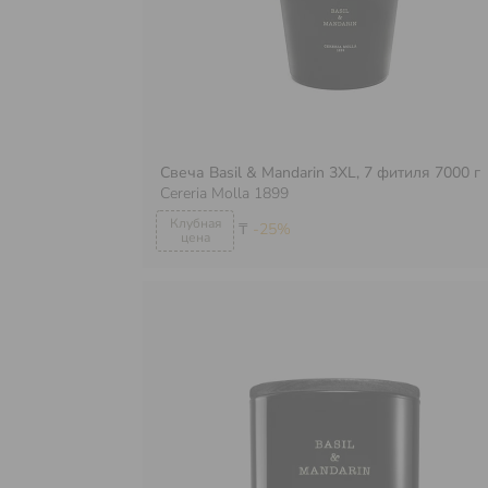
Свеча Basil & Mandarin 3XL, 7 фитиля 7000 г
Cereria Molla 1899
₸
-25%