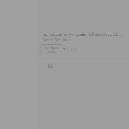
Колба для термокувшина Keep Heat, 1,5 л
Smart Solutions
₸
-11%