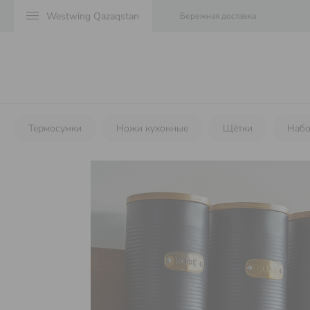
menu
Бережная доставка
Термосумки
Ножи кухонные
Щётки
Набо