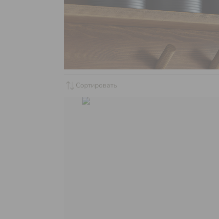
sync_alt
Сортировать