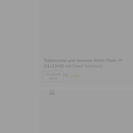
Термосумка для пикника Smart Picnic, M
(31×13×33 см)
Smart Solutions
₸
-16%