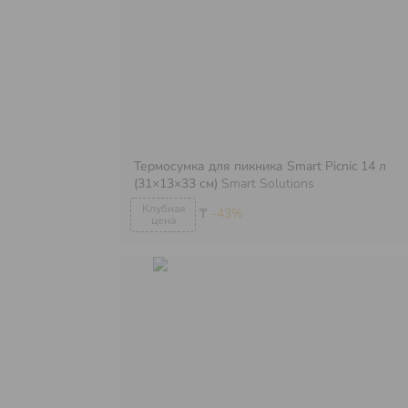
Термосумка для пикника Smart Picnic 14 л
(31×13×33 см)
Smart Solutions
₸
-43%