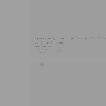
Сумка для бутылок Smart Picnic (23,7х23,7х27
см)
Smart Solutions
₸
-15%