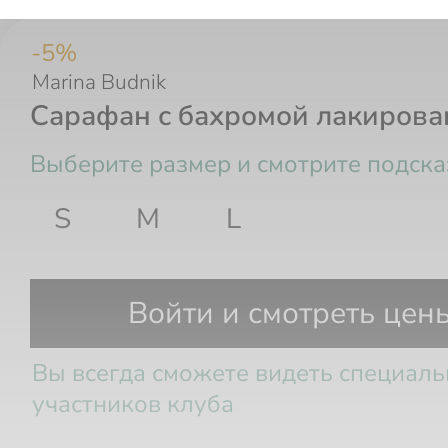
-
5
%
Marina Budnik
Сарафан с бахромой лакиров
Выберите размер и смотрите подска
S
M
L
Размер РФ
Рост
Грудь
Та
Войти и смотреть цен
Вы всегда сможете видеть специал
участников клуба