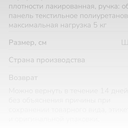
плотности лакированная, ручка: 
панель текстильное полиуретанов
максимальная нагрузка 5 кг
Размер, см
Ш
Страна производства
Возврат
Можно вернуть в течение 14 дней
без объяснения причины при
сохранении товарного вида, этике
и оригинальной упаковки.