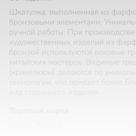
Шкатулка, выполненная из фарфо
бронзовыми элементами. Уникаль
ручной работы. При производстве
художественных изделий из фарф
бронзой используются вековые т
китайских мастеров. Видимые тр
(кракелюры) делаются по уникал
технологии, что придает более б
вид старинного изделия.
Торговая марка
Glasar, Россия