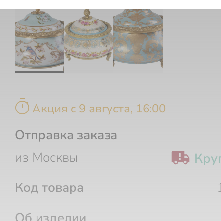
timer
Акция c 9 августа, 16:00
Отправка заказа
из Москвы
Кру
Код товара
Об изделии