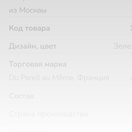
из Москвы
Код товара
Дизайн, цвет
Зеле
Торговая марка
Du Pareil au Même, Франция
Состав
Страна производства
Примерка