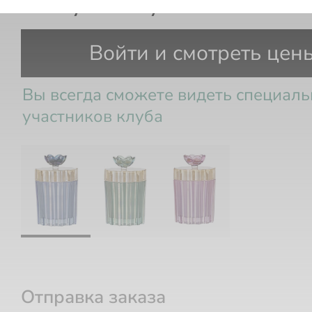
Шкатулка голубая 9х9х17
Войти и смотреть цен
Вы всегда сможете видеть специал
участников клуба
Отправка заказа